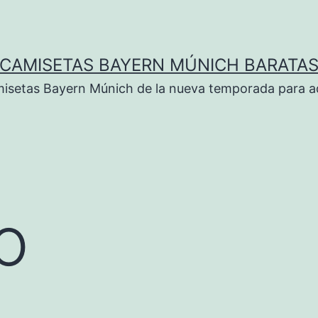
CAMISETAS BAYERN MÚNICH BARATA
isetas Bayern Múnich de la nueva temporada para ad
lo