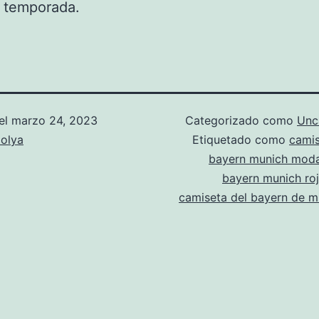
a temporada.
el
marzo 24, 2023
Categorizado como
Unc
olya
Etiquetado como
camis
bayern munich mod
bayern munich ro
camiseta del bayern de m