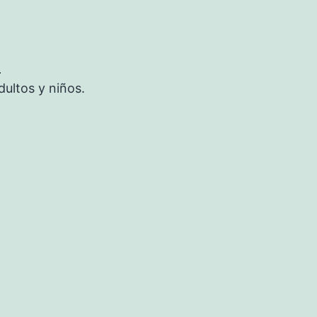
S
ultos y niños.