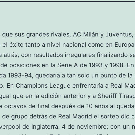
 que sus grandes rivales, AC Milán y Juventus,
 el éxito tanto a nivel nacional como en Europa,
 atrás, con resultados irregulares finalizando 
 de posiciones en la Serie A de 1993 y 1998. En
a 1993-94, quedaría a tan solo un punto de la
. En Champions League enfrentaría a Real Mad
gual que en la edición anterior y a Sheriff Tirasp
 a octavos de final después de 10 años al queda
de grupo detrás de Real Madrid el sorteo dio
Liverpool de Inglaterra. 4 de noviembre: con un