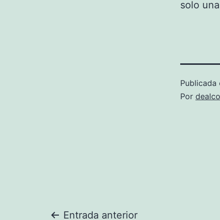
solo un
Publicada 
Por
dealco
Entrada anterior