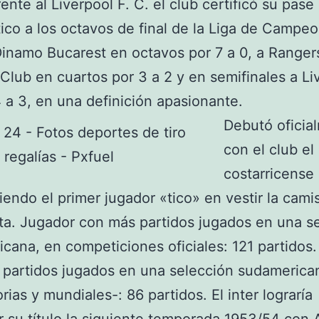
rente al Liverpool F. C. el club certificó su pase
co a los octavos de final de la Liga de Campeo
inamo Bucarest en octavos por 7 a 0, a Ranger
 Club en cuartos por 3 a 2 y en semifinales a Li
 a 3, en una definición apasionante.
Debutó oficia
con el club el
costarricense
iendo el primer jugador «tico» en vestir la cami
ta. Jugador con más partidos jugados en una s
cana, en competiciones oficiales: 121 partidos
partidos jugados en una selección sudamerica
rias y mundiales-: 86 partidos. El inter lograría