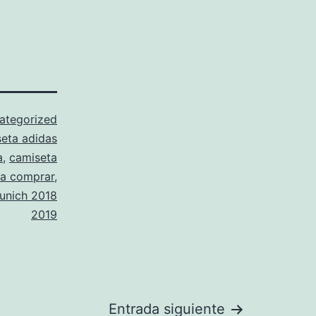
ategorized
eta adidas
a
,
camiseta
ja comprar
,
unich 2018
2019
Entrada siguiente