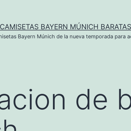
CAMISETAS BAYERN MÚNICH BARATA
isetas Bayern Múnich de la nueva temporada para ad
acion de 
ch