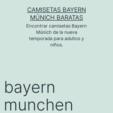
Saltar
CAMISETAS BAYERN
al
MÚNICH BARATAS
contenido
Encontrar camisetas Bayern
Múnich de la nueva
temporada para adultos y
niños.
bayern
munchen