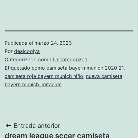
Publicada el
marzo 24, 2023
Por
dealcoolya
Categorizado como
Uncategorized
Etiquetado como
camiseta bayern munich 2020 21
,
camiseta roja bayern munich niño
,
nueva camiseta
bayern munich imitacion
Navegación
Entrada anterior
dream league sccer camiseta