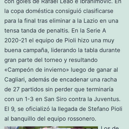
con goles de Rafael Leao e Ibrahimovic. En
la copa doméstica consiguió clasificarse
para la final tras eliminar a la Lazio en una
tensa tanda de penaltis. En la Serie A
2020-21 el equipo de Pioli hizo una muy
buena campaña, liderando la tabla durante
gran parte del torneo y resultando
«Campeón de invierno» luego de ganar al
Cagliari, además de encadenar una racha
de 27 partidos sin perder que terminaría
con un 1-3 en San Siro contra la Juventus.
El 9, se oficializó la llegada de Stefano Pioli
al banquillo del equipo rossonero.
Los de