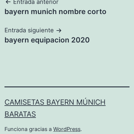
Navegación
Entrada anterior
bayern munich nombre corto
de
entradas
Entrada siguiente
bayern equipacion 2020
CAMISETAS BAYERN MÚNICH
BARATAS
Funciona gracias a
WordPress
.