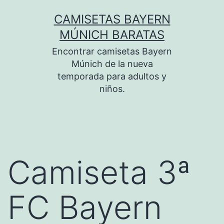
Saltar
CAMISETAS BAYERN
al
MÚNICH BARATAS
contenido
Encontrar camisetas Bayern
Múnich de la nueva
temporada para adultos y
niños.
Camiseta 3ª
FC Bayern