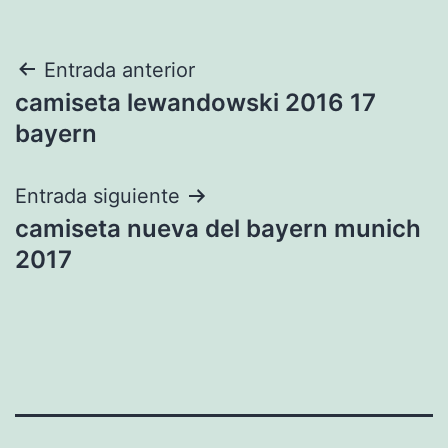
Navegación
Entrada anterior
camiseta lewandowski 2016 17
de
bayern
entradas
Entrada siguiente
camiseta nueva del bayern munich
2017