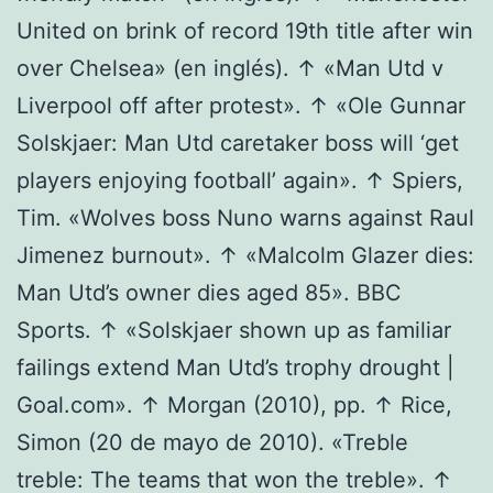
United on brink of record 19th title after win
over Chelsea» (en inglés). ↑ «Man Utd v
Liverpool off after protest». ↑ «Ole Gunnar
Solskjaer: Man Utd caretaker boss will ‘get
players enjoying football’ again». ↑ Spiers,
Tim. «Wolves boss Nuno warns against Raul
Jimenez burnout». ↑ «Malcolm Glazer dies:
Man Utd’s owner dies aged 85». BBC
Sports. ↑ «Solskjaer shown up as familiar
failings extend Man Utd’s trophy drought |
Goal.com». ↑ Morgan (2010), pp. ↑ Rice,
Simon (20 de mayo de 2010). «Treble
treble: The teams that won the treble». ↑