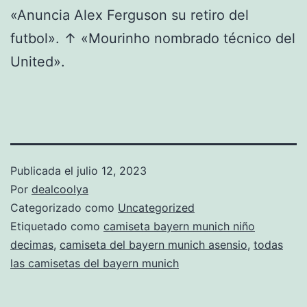
«Anuncia Alex Ferguson su retiro del
futbol». ↑ «Mourinho nombrado técnico del
United».
Publicada el
julio 12, 2023
Por
dealcoolya
Categorizado como
Uncategorized
Etiquetado como
camiseta bayern munich niño
decimas
,
camiseta del bayern munich asensio
,
todas
las camisetas del bayern munich