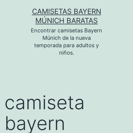
Saltar
CAMISETAS BAYERN
al
MÚNICH BARATAS
contenido
Encontrar camisetas Bayern
Múnich de la nueva
temporada para adultos y
niños.
camiseta
bayern