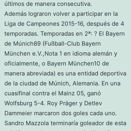
últimos de manera consecutiva.
Además lograron volver a participar en la
Liga de Campeones 2015-16, después de 4
temporadas. Temporadas en 2ª: ? El Bayern
de Múnich89 (Fußball-Club Bayern
München e.V.,Nota 1 en idioma alemán y
oficialmente, o Bayern München10 de
manera abreviada) es una entidad deportiva
de la ciudad de Múnich, Alemania. En una
cuasifinal contra el Mainz 05, ganó
Wolfsburg 5-4. Roy Präger y Detlev
Dammeier marcaron dos goles cada uno.
Sandro Mazzola terminaría goleador de esta