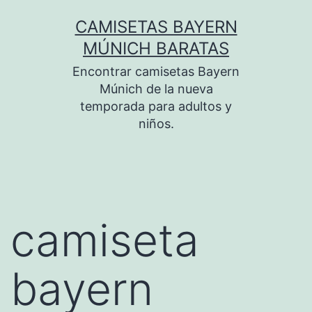
Saltar
CAMISETAS BAYERN
al
MÚNICH BARATAS
contenido
Encontrar camisetas Bayern
Múnich de la nueva
temporada para adultos y
niños.
camiseta
bayern