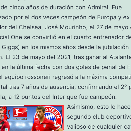
de cinco años de duración con Admiral. Fue
zado por el dos veces campeón de Europa y ex
or del Chelsea, José Mourinho, el 27 de mayo 
ial One se convirtió en el cuarto entrenador d
o Giggs) en los mismos años desde la jubilación
. El 23 de mayo del 2021, tras ganar al Atalant
e en la última fecha con dos goles de penal de 
el equipo rossoneri regresó a la máxima compet
tal tras 7 años de ausencia, confirmando el 2° 
bla, a 12 puntos del Inter que fue campeón.
Asimismo, esto lo hace
segundo club deportiv
valioso de cualquier ca