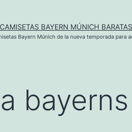
CAMISETAS BAYERN MÚNICH BARATA
isetas Bayern Múnich de la nueva temporada para ad
a bayerns