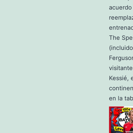
acuerdo 
reempla
entrenad
The Spec
(incluid
Ferguson
visitant
Kessié, 
continen
en la ta