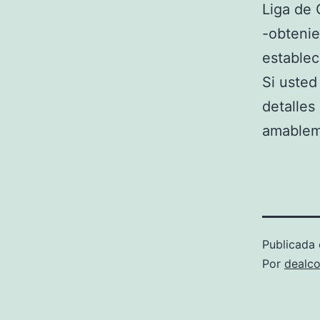
Liga de 
-obtenie
establec
Si usted
detalles
amableme
Publicada 
Por
dealco