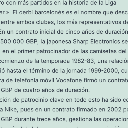
ro con más partidos en la historia de la Liga
r.». El derbi barcelonés es el nombre que desc
 entre ambos clubes, los más representativos de
En un contrato inicial de cinco años de duració
 500 000 GBP, la japonesa Sharp Electronics se
ó en el primer patrocinador de las camisetas del
 comienzo de la temporada 1982-83, una relaci
ió hasta el término de la jornada 1999-2000, c
a de telefonía móvil Vodafone firmó un contrat
 GBP de cuatro años de duración.
ción de patrocinio clave en todo esto ha sido c
a Nike, pues en un contrato firmado en 2002 p
 GBP durante trece años, gestiona las operacio