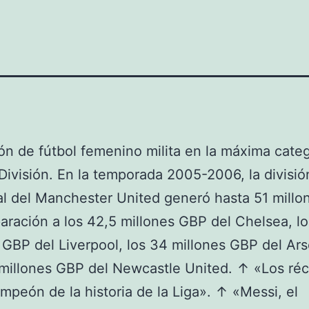
ón de fútbol femenino milita en la máxima catego
División. En la temporada 2005-2006, la divisió
l del Manchester United generó hasta 51 mill
ración a los 42,5 millones GBP del Chelsea, lo
 GBP del Liverpool, los 34 millones GBP del Ars
 millones GBP del Newcastle United. ↑ «Los réc
mpeón de la historia de la Liga». ↑ «Messi, el