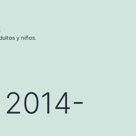
S
ultos y niños.
 2014-