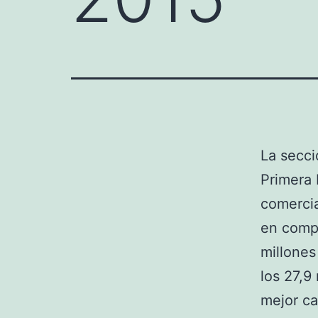
La secci
Primera 
comercia
en compa
millones
los 27,9
mejor ca