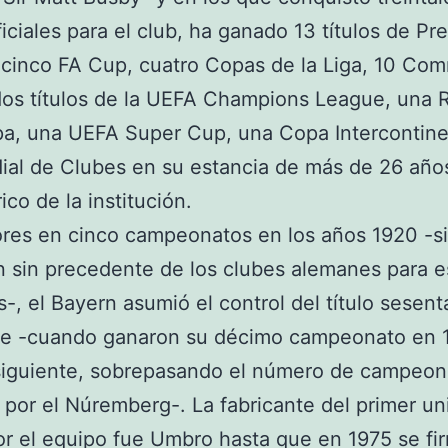
oficiales para el club, ha ganado 13 títulos de Pr
cinco FA Cup, cuatro Copas de la Liga, 10 Co
dos títulos de la UEFA Champions League, una
a, una UEFA Super Cup, una Copa Intercontine
al de Clubes en su estancia de más de 26 año
ico de la institución.
res en cinco campeonatos en los años 1920 -si
 sin precedente de los clubes alemanes para e
-, el Bayern asumió el control del título sesen
de -cuando ganaron su décimo campeonato en 1
siguiente, sobrepasando el número de campeon
por el Núremberg-. La fabricante del primer un
r el equipo fue Umbro hasta que en 1975 se fi