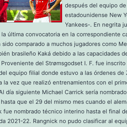
después del equipo de
estadounidense New Y
Yankees-. En negrita j
 la última convocatoria en la correspondiente c
a sido comparado a muchos jugadores como Mes
bién brasileño Kaká debido a las capacidades d
 Proveniente del Strømsgodset I. F. fue inscrit
del equipo filial donde estuvo a las órdenes de
a la vez que realizó entrenamientos con el prim
Al día siguiente Michael Carrick sería nombrado
, hasta que el 29 del mismo mes cuando el alem
 fue nombrado técnico interino hasta el final de
a 2021-22. Rangnick no pudo clasificar al equi