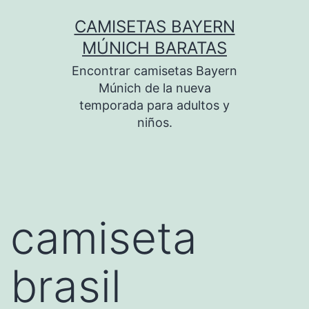
Saltar
CAMISETAS BAYERN
al
MÚNICH BARATAS
contenido
Encontrar camisetas Bayern
Múnich de la nueva
temporada para adultos y
niños.
camiseta
brasil