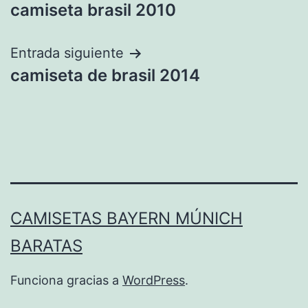
camiseta brasil 2010
de
entradas
Entrada siguiente
camiseta de brasil 2014
CAMISETAS BAYERN MÚNICH
BARATAS
Funciona gracias a
WordPress
.