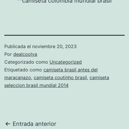
Publicada el
noviembre 20, 2023
Por
dealcoolya
Categorizado como
Uncategorized
Etiquetado como
camiseta brasil antes del
maracanazo
,
camiseta coutinho brasil
,
camiseta
seleccion brasil mundial 2014
Navegación
Entrada anterior