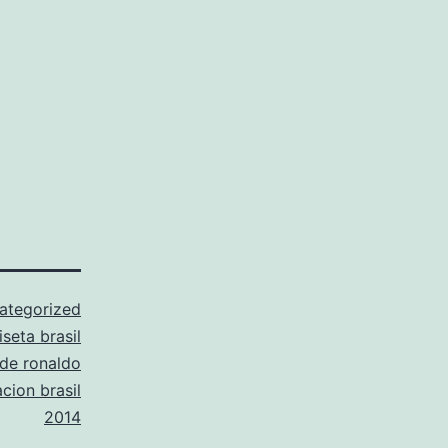
ategorized
seta brasil
de ronaldo
cion brasil
2014