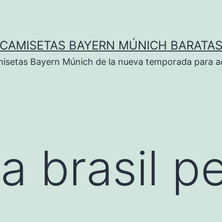
CAMISETAS BAYERN MÚNICH BARATA
isetas Bayern Múnich de la nueva temporada para ad
a brasil p