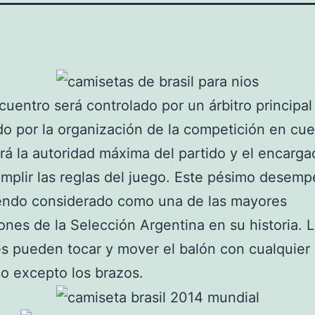
uentro será controlado por un árbitro principal
o por la organización de la competición en cue
rá la autoridad máxima del partido y el encarg
mplir las reglas del juego. Este pésimo desem
iendo considerado como una de las mayores
iones de la Selección Argentina en su historia. 
s pueden tocar y mover el balón con cualquier
o excepto los brazos.