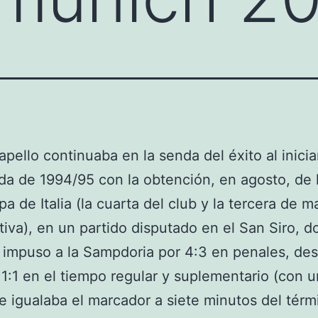
apello continuaba en la senda del éxito al iniciar
a de 1994/95 con la obtención, en agosto, de 
a de Italia (la cuarta del club y la tercera de 
iva), en un partido disputado en el San Siro, d
 impuso a la Sampdoria por 4:3 en penales, de
1:1 en el tiempo regular y suplementario (con u
ue igualaba el marcador a siete minutos del tér