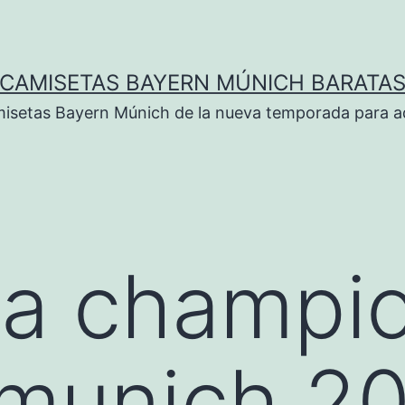
CAMISETAS BAYERN MÚNICH BARATA
isetas Bayern Múnich de la nueva temporada para ad
ta champi
 munich 2