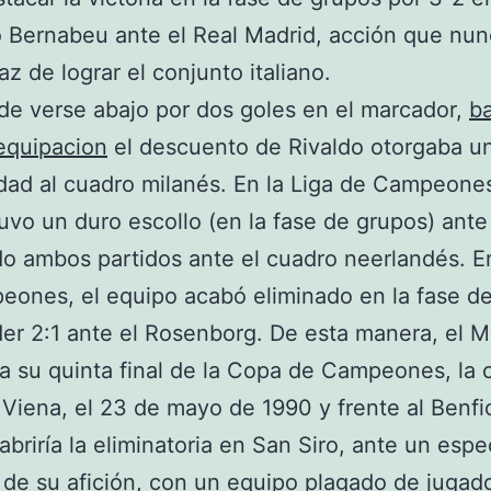
 Bernabeu ante el Real Madrid, acción que nun
az de lograr el conjunto italiano.
de verse abajo por dos goles en el marcador,
b
equipacion
el descuento de Rivaldo otorgaba u
idad al cuadro milanés. En la Liga de Campeones
uvo un duro escollo (en la fase de grupos) ante 
o ambos partidos ante el cuadro neerlandés. En
ones, el equipo acabó eliminado en la fase de
der 2:1 ante el Rosenborg. De esta manera, el M
a su quinta final de la Copa de Campeones, la 
 Viena, el 23 de mayo de 1990 y frente al Benfic
 abriría la eliminatoria en San Siro, ante un espe
de su afición, con un equipo plagado de jugad