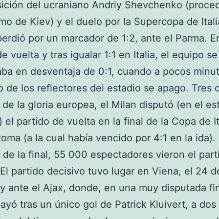
sición del ucraniano Andriy Shevchenko (proce
mo de Kiev) y el duelo por la Supercopa de Italia
perdió por un marcador de 1:2, ante el Parma. E
e vuelta y tras igualar 1:1 en Italia, el equipo se
ba en desventaja de 0:1, cuando a pocos minut
no de los reflectores del estadio se apago. Tres 
de la gloria europea, el Milan disputó (en el es
 el partido de vuelta en la final de la Copa de It
Roma (a la cual había vencido por 4:1 en la ida).
a de la final, 55 000 espectadores vieron el part
 El partido decisivo tuvo lugar en Viena, el 24 
y ante el Ajax, donde, en una muy disputada fin
ayó tras un único gol de Patrick Kluivert, a dos