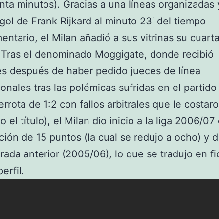
nta minutos). Gracias a una líneas organizadas 
o gol de Frank Rijkard al minuto 23′ del tiempo
ntario, el Milan añadió a sus vitrinas su cuart
 Tras el denominado Moggigate, donde recibió
s después de haber pedido jueces de línea
ionales tras las polémicas sufridas en el partido
errota de 1:2 con fallos arbitrales que le costaro
 el título), el Milan dio inicio a la liga 2006/0
ción de 15 puntos (la cual se redujo a ocho) y 
rada anterior (2005/06), lo que se tradujo en fi
erfil.