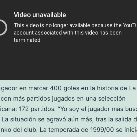
ugador en marcar 400 goles en la historia de La 
con más partidos jugados en una selección
cana: 172 partidos. “Yo soy el jugador más bu
. La situación se agravó aún más, tras la salida 
ko del club. La temporada de 1999/00 se inic