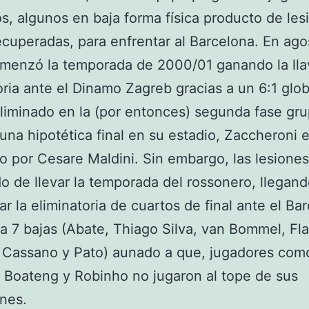
s, algunos en baja forma física producto de les
ecuperadas, para enfrentar al Barcelona. En agos
omenzó la temporada de 2000/01 ganando la lla
oria ante el Dinamo Zagreb gracias a un 6:1 glob
eliminado en la (por entonces) segunda fase gr
 una hipotética final en su estadio, Zaccheroni 
do por Cesare Maldini. Sin embargo, las lesione
o de llevar la temporada del rossonero, llegand
ar la eliminatoria de cuartos de final ante el Ba
a 7 bajas (Abate, Thiago Silva, van Bommel, Fla
 Cassano y Pato) aunado a que, jugadores com
 Boateng y Robinho no jugaron al tope de sus
nes.