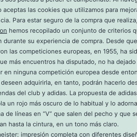
io aceptas las cookies que utilizamos para mejor
cia. Para estar seguro de la compra que realiza
ion
hemos recopilado un conjunto de criterios q
n durante su experiencia de compra. Desde que
ron las competiciones europeas, en 1955, ha si
que más encuentros ha disputado, no ha dejado
ar en ninguna competición europea desde ento
deseen adquirirla, en tanto, podrán hacerlo de
iendas del club y adidas. La propuesta de adidas
a un rojo más oscuro de lo habitual y lo adorn
a de líneas en “V” que salen del pecho y que s
an hasta la cintura, en un tono más claro.
ister: impresión completa con diferentes dise