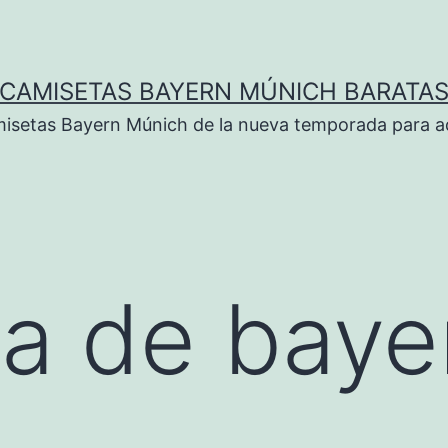
CAMISETAS BAYERN MÚNICH BARATA
isetas Bayern Múnich de la nueva temporada para ad
a de baye