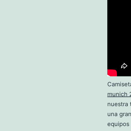
Camiseta
munich 
nuestra 
una gran
equipos 