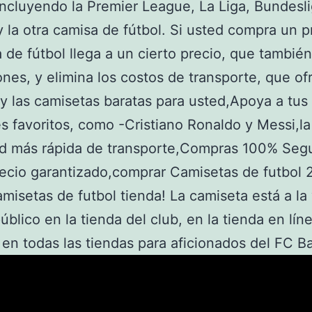
incluyendo la Premier League, La Liga, Bundesli
y la otra camisa de fútbol. Si usted compra un p
 de fútbol llega a un cierto precio, que tambié
nes, y elimina los costos de transporte, que of
y las camisetas baratas para usted,Apoya a tus
s favoritos, como -Cristiano Ronaldo y Messi,la
ad más rápida de transporte,Compras 100% Segu
ecio garantizado,comprar Camisetas de futbol
amisetas de futbol tienda! La camiseta está a la
público en la tienda del club, en la tienda en lín
 en todas las tiendas para aficionados del FC B