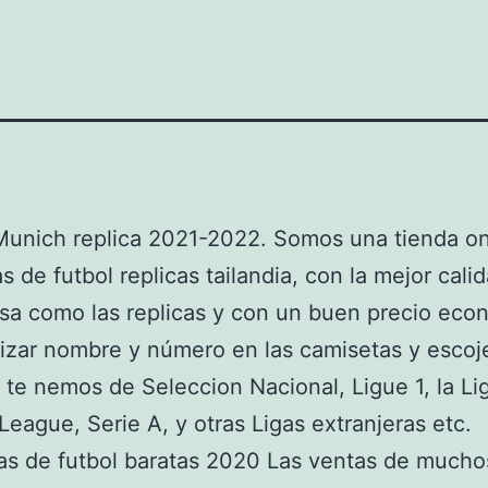
unich replica 2021-2022. Somos una tienda on
s de futbol replicas tailandia, con la mejor cali
sa como las replicas y con un buen precio eco
izar nombre y número en las camisetas y escoje
 te nemos de Seleccion Nacional, Ligue 1, la Li
League, Serie A, y otras Ligas extranjeras etc.
as de futbol baratas 2020 Las ventas de mucho