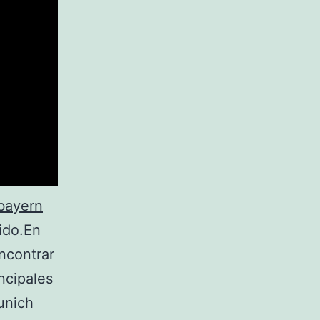
bayern
ido.En
ncontrar
ncipales
unich