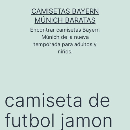
Saltar
CAMISETAS BAYERN
al
MÚNICH BARATAS
contenido
Encontrar camisetas Bayern
Múnich de la nueva
temporada para adultos y
niños.
camiseta de
futbol jamon