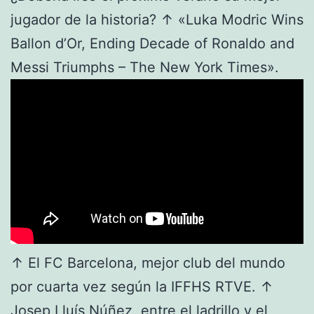
jugador de la historia? ↑ «Luka Modric Wins
Ballon d’Or, Ending Decade of Ronaldo and
Messi Triumphs – The New York Times».
↑ El FC Barcelona, mejor club del mundo
por cuarta vez según la IFFHS RTVE. ↑
Josep Lluís Núñez, entre el ladrillo y el