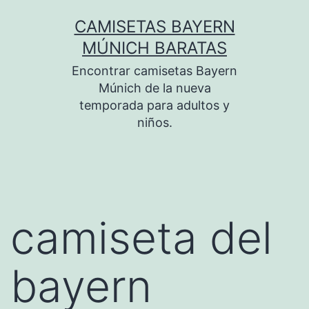
Saltar
CAMISETAS BAYERN
al
MÚNICH BARATAS
contenido
Encontrar camisetas Bayern
Múnich de la nueva
temporada para adultos y
niños.
camiseta del
bayern