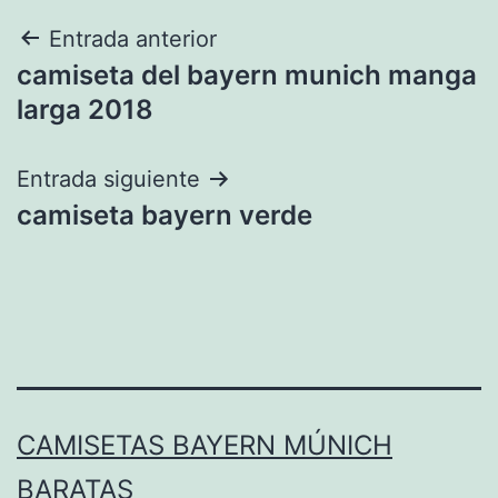
Navegación
Entrada anterior
camiseta del bayern munich manga
de
larga 2018
entradas
Entrada siguiente
camiseta bayern verde
CAMISETAS BAYERN MÚNICH
BARATAS