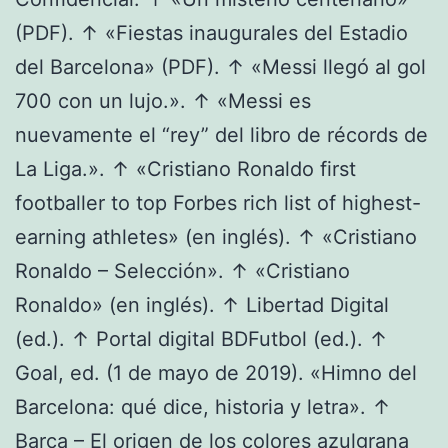
(PDF). ↑ «Fiestas inaugurales del Estadio
del Barcelona» (PDF). ↑ «Messi llegó al gol
700 con un lujo.». ↑ «Messi es
nuevamente el “rey” del libro de récords de
La Liga.». ↑ «Cristiano Ronaldo first
footballer to top Forbes rich list of highest-
earning athletes» (en inglés). ↑ «Cristiano
Ronaldo – Selección». ↑ «Cristiano
Ronaldo» (en inglés). ↑ Libertad Digital
(ed.). ↑ Portal digital BDFutbol (ed.). ↑
Goal, ed. (1 de mayo de 2019). «Himno del
Barcelona: qué dice, historia y letra». ↑
Barça – El origen de los colores azulgrana