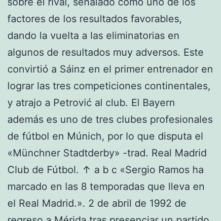
sobre el rival, señalado como uno de los
factores de los resultados favorables,
dando la vuelta a las eliminatorias en
algunos de resultados muy adversos. Este
convirtió a Sáinz en el primer entrenador en
lograr las tres competiciones continentales,
y atrajo a Petrović al club. El Bayern
además es uno de tres clubes profesionales
de fútbol en Múnich, por lo que disputa el
«Münchner Stadtderby» -trad. Real Madrid
Club de Fútbol. ↑ a b c «Sergio Ramos ha
marcado en las 8 temporadas que lleva en
el Real Madrid.». 2 de abril de 1992 de
regreso a Mérida tras presenciar un partido