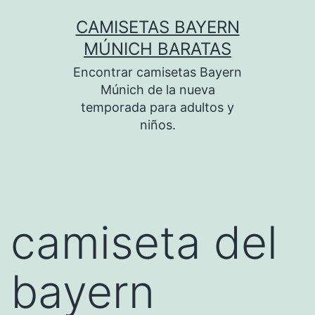
Saltar
CAMISETAS BAYERN
al
MÚNICH BARATAS
contenido
Encontrar camisetas Bayern
Múnich de la nueva
temporada para adultos y
niños.
camiseta del
bayern