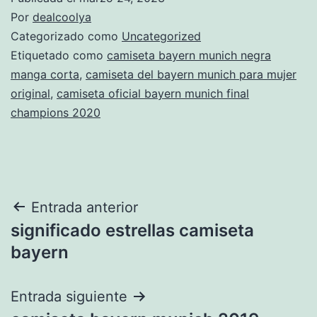
Por
dealcoolya
Categorizado como
Uncategorized
Etiquetado como
camiseta bayern munich negra
manga corta
,
camiseta del bayern munich para mujer
original
,
camiseta oficial bayern munich final
champions 2020
Navegación
Entrada anterior
significado estrellas camiseta
de
bayern
entradas
Entrada siguiente