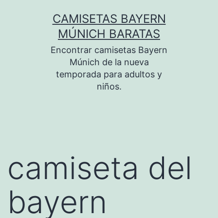
Saltar
CAMISETAS BAYERN
al
MÚNICH BARATAS
contenido
Encontrar camisetas Bayern
Múnich de la nueva
temporada para adultos y
niños.
camiseta del
bayern