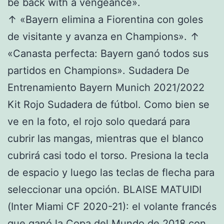
be back with a vengeance».
↑ «Bayern elimina a Fiorentina con goles
de visitante y avanza en Champions». ↑
«Canasta perfecta: Bayern ganó todos sus
partidos en Champions». Sudadera De
Entrenamiento Bayern Munich 2021/2022
Kit Rojo Sudadera de fútbol. Como bien se
ve en la foto, el rojo solo quedará para
cubrir las mangas, mientras que el blanco
cubrirá casi todo el torso. Presiona la tecla
de espacio y luego las teclas de flecha para
seleccionar una opción. BLAISE MATUIDI
(Inter Miami CF 2020-21): el volante francés
que ganó la Copa del Mundo de 2018 con