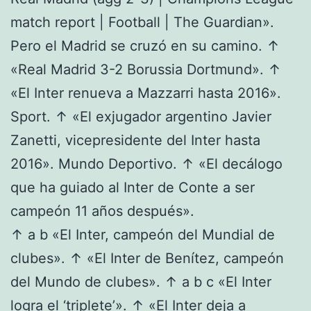
match report | Football | The Guardian».
Pero el Madrid se cruzó en su camino. ↑
«Real Madrid 3-2 Borussia Dortmund». ↑
«El Inter renueva a Mazzarri hasta 2016».
Sport. ↑ «El exjugador argentino Javier
Zanetti, vicepresidente del Inter hasta
2016». Mundo Deportivo. ↑ «El decálogo
que ha guiado al Inter de Conte a ser
campeón 11 años después».
↑ a b «El Inter, campeón del Mundial de
clubes». ↑ «El Inter de Benítez, campeón
del Mundo de clubes». ↑ a b c «El Inter
logra el ‘triplete’». ↑ «El Inter deja a