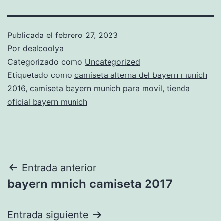
Publicada el
febrero 27, 2023
Por
dealcoolya
Categorizado como
Uncategorized
Etiquetado como
camiseta alterna del bayern munich
2016
,
camiseta bayern munich para movil
,
tienda
oficial bayern munich
Navegación
Entrada anterior
bayern mnich camiseta 2017
de
entradas
Entrada siguiente