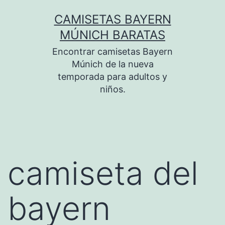
Saltar
CAMISETAS BAYERN
al
MÚNICH BARATAS
contenido
Encontrar camisetas Bayern
Múnich de la nueva
temporada para adultos y
niños.
camiseta del
bayern