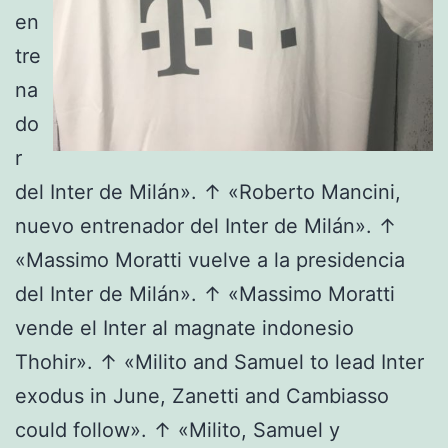
en
tre
na
do
r
del Inter de Milán». ↑ «Roberto Mancini,
nuevo entrenador del Inter de Milán». ↑
«Massimo Moratti vuelve a la presidencia
del Inter de Milán». ↑ «Massimo Moratti
vende el Inter al magnate indonesio
Thohir». ↑ «Milito and Samuel to lead Inter
exodus in June, Zanetti and Cambiasso
could follow». ↑ «Milito, Samuel y