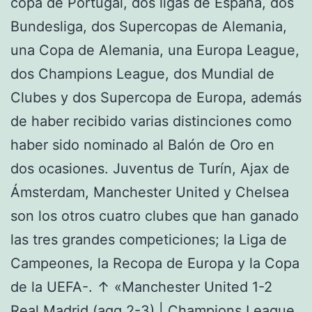
copa de Portugal, dos ligas de España, dos
Bundesliga, dos Supercopas de Alemania,
una Copa de Alemania, una Europa League,
dos Champions League, dos Mundial de
Clubes y dos Supercopa de Europa, además
de haber recibido varias distinciones como
haber sido nominado al Balón de Oro en
dos ocasiones. Juventus de Turín, Ajax de
Ámsterdam, Manchester United y Chelsea
son los otros cuatro clubes que han ganado
las tres grandes competiciones; la Liga de
Campeones, la Recopa de Europa y la Copa
de la UEFA-. ↑ «Manchester United 1-2
Real Madrid (agg 2-3) | Champions League