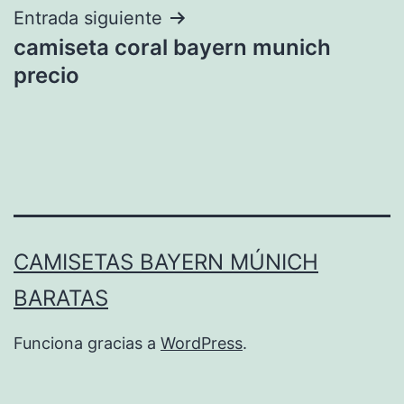
entradas
Entrada siguiente
camiseta coral bayern munich
precio
CAMISETAS BAYERN MÚNICH
BARATAS
Funciona gracias a
WordPress
.