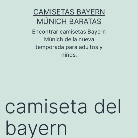
Saltar
CAMISETAS BAYERN
al
MÚNICH BARATAS
contenido
Encontrar camisetas Bayern
Múnich de la nueva
temporada para adultos y
niños.
camiseta del
bayern