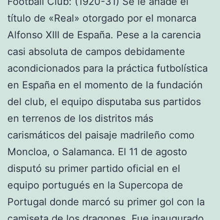
Football Club: (1920-31) Se le añade el
título de «Real» otorgado por el monarca
Alfonso XIII de España. Pese a la carencia
casi absoluta de campos debidamente
acondicionados para la práctica futbolística
en España en el momento de la fundación
del club, el equipo disputaba sus partidos
en terrenos de los distritos más
carismáticos del paisaje madrileño como
Moncloa, o Salamanca. El 11 de agosto
disputó su primer partido oficial en el
equipo portugués en la Supercopa de
Portugal donde marcó su primer gol con la
camiseta de los dragones. Fue inaugurado