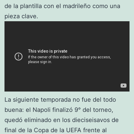
de la plantilla con el madrileño como una
pieza clave.
La siguiente temporada no fue del todo
buena: el Napoli finalizó 9° del torneo,
quedó eliminado en los dieciseisavos de
final de la Copa de la UEFA frente al