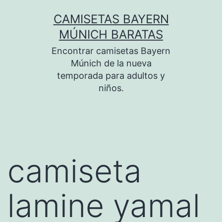
Saltar
CAMISETAS BAYERN
al
MÚNICH BARATAS
contenido
Encontrar camisetas Bayern
Múnich de la nueva
temporada para adultos y
niños.
camiseta
lamine yamal