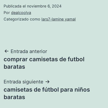
Publicada el
noviembre 6, 2024
Por
dealcoolya
Categorizado como
lars7-lamine yamal
Navegación
Entrada anterior
comprar camisetas de futbol
de
baratas
entradas
Entrada siguiente
camisetas de fútbol para niños
baratas