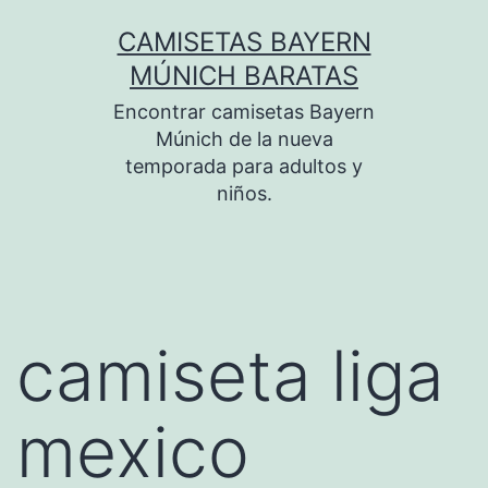
Saltar
CAMISETAS BAYERN
al
MÚNICH BARATAS
contenido
Encontrar camisetas Bayern
Múnich de la nueva
temporada para adultos y
niños.
camiseta liga
mexico