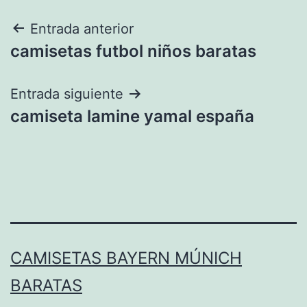
Navegación
Entrada anterior
camisetas futbol niños baratas
de
entradas
Entrada siguiente
camiseta lamine yamal españa
CAMISETAS BAYERN MÚNICH
BARATAS