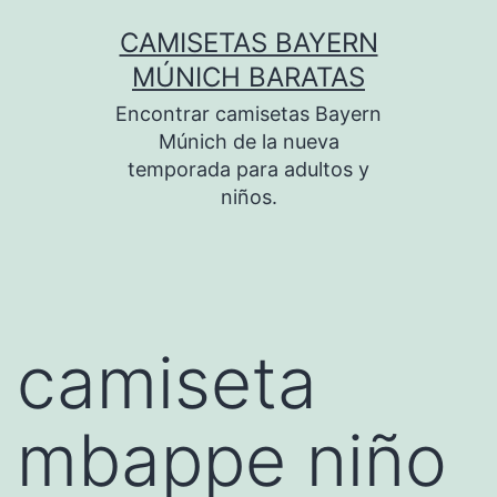
Saltar
CAMISETAS BAYERN
al
MÚNICH BARATAS
contenido
Encontrar camisetas Bayern
Múnich de la nueva
temporada para adultos y
niños.
camiseta
mbappe niño