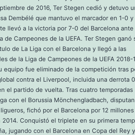
ptiembre de 2016, Ter Stegen cedió y detuvo u
sa Dembélé que mantuvo el marcador en 1-0 y
te llevó a la victoria por 7-0 del Barcelona ante 
ga de Campeones de la UEFA. Ter Stegen ganó 
ítulo de La Liga con el Barcelona y llegó a las
les de la Liga de Campeones de la UEFA 2018-1
 equipo fue eliminado de la competición tras p
global contra el Liverpool, incluida una derrota 
en el partido de vuelta. Tras cuatro temporadas 
iga con el Borussia Mönchengladbach, disputa
 ligueros, fichó por el Barcelona por 12 millones
 2014. Conquistó el triplete en su primera tem
a, jugando con el Barcelona en Copa del Rey y 