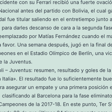
cidente con su Ferrari recibió una fuerte ovació
Nacional antes del partido con Bolivia, el cual 
dal fue titular saliendo en el entretiempo junto 
para darles descanso de cara a la segunda fas
reemplazado por Matías Fernández cuando el m
a favor. Una semana después, jugó en la final de
ones en el Estadio Olímpico de Berlín, una vic
e la Juventus.
i – Juventus: resumen, resultado y goles de la
 Italia». El resultado fue lo suficientemente bu
a asegurar un empate y una primera posición e
 clasificando al Barcelona para la fase eliminato
Campeones de la 2017-18. En este punto, Ter 