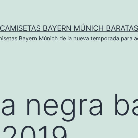
CAMISETAS BAYERN MÚNICH BARATA
isetas Bayern Múnich de la nueva temporada para ad
a negra b
 2019