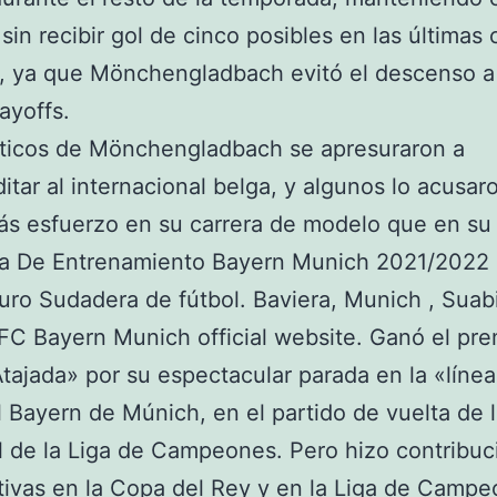
 sin recibir gol de cinco posibles en las últimas 
, ya que Mönchengladbach evitó el descenso a
ayoffs.
áticos de Mönchengladbach se apresuraron a
itar al internacional belga, y algunos lo acusar
s esfuerzo en su carrera de modelo que en su 
a De Entrenamiento Bayern Munich 2021/2022 
uro Sudadera de fútbol. Baviera, Munich , Suab
 FC Bayern Munich official website. Ganó el pre
tajada» por su espectacular parada en la «línea
l Bayern de Múnich, en el partido de vuelta de 
l de la Liga de Campeones. Pero hizo contribu
ativas en la Copa del Rey y en la Liga de Campe