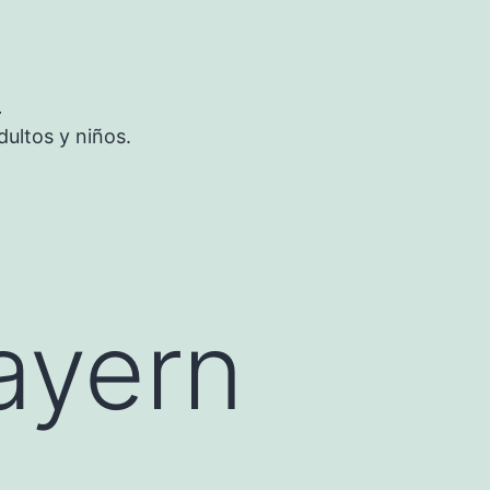
S
ultos y niños.
ayern