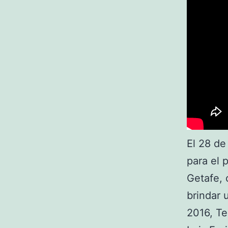
El 28 de
para el p
Getafe, 
brindar 
2016, Te