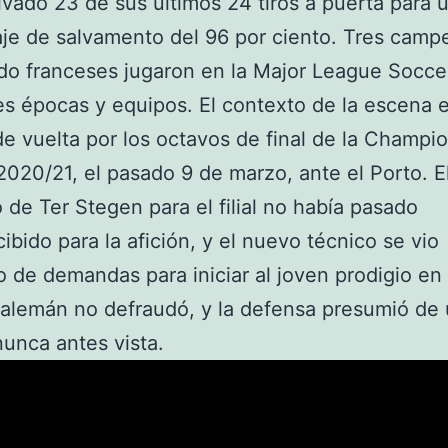
lvado 23 de sus últimos 24 tiros a puerta para 
je de salvamento del 96 por ciento. Tres cam
o franceses jugaron en la Major League Socce
es épocas y equipos. El contexto de la escena e
de vuelta por los octavos de final de la Champi
020/21, el pasado 9 de marzo, ante el Porto. E
 de Ter Stegen para el filial no había pasado
ibido para la afición, y el nuevo técnico se vio
 de demandas para iniciar al joven prodigio en l
 alemán no defraudó, y la defensa presumió de
nunca antes vista.