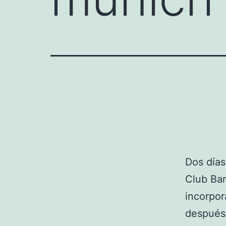
Dos días
Club Bar
incorpor
después 