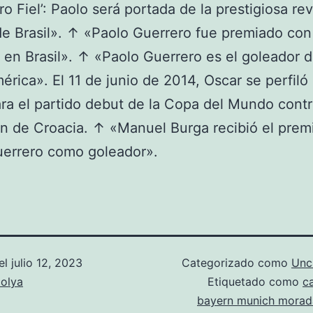
ro Fiel’: Paolo será portada de la prestigiosa rev
 de Brasil». ↑ «Paolo Guerrero fue premiado con 
’ en Brasil». ↑ «Paolo Guerrero es el goleador d
rica». El 11 de junio de 2014, Oscar se perfil
para el partido debut de la Copa del Mundo contr
n de Croacia. ↑ «Manuel Burga recibió el prem
uerrero como goleador».
el
julio 12, 2023
Categorizado como
Unc
olya
Etiquetado como
c
bayern munich morad