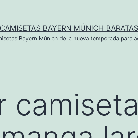
CAMISETAS BAYERN MÚNICH BARATA
isetas Bayern Múnich de la nueva temporada para ad
 camiseta
 manga la