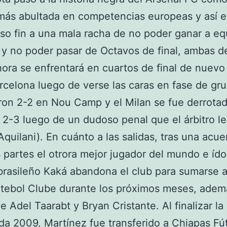
más abultada en competencias europeas y así e
so fin a una mala racha de no poder ganar a eq
 y no poder pasar de Octavos de final, ambas 
ora se enfrentará en cuartos de final de nuevo
rcelona luego de verse las caras en fase de gr
on 2-2 en Nou Camp y el Milan se fue derrota
 2-3 luego de un dudoso penal que el árbitro le
Aquilani). En cuánto a las salidas, tras una acu
s partes el otrora mejor jugador del mundo e ído
 brasileño Kaká abandona el club para sumarse a
tebol Clube durante los próximos meses, adem
e Adel Taarabt y Bryan Cristante. Al finalizar la
a 2009, Martínez fue transferido a Chiapas Fú