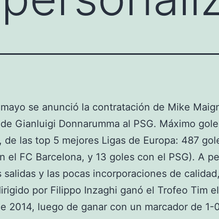
 mayo se anunció la contratación de Mike Maig
a de Gianluigi Donnarumma al PSG. Máximo gol
 de las top 5 mejores Ligas de Europa: 487 gol
n el FC Barcelona, y 13 goles con el PSG). A p
s salidas y las pocas incorporaciones de calidad,
irigido por Filippo Inzaghi ganó el Trofeo Tim e
e 2014, luego de ganar con un marcador de 1-0