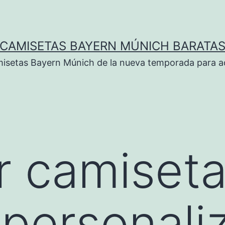
CAMISETAS BAYERN MÚNICH BARATA
isetas Bayern Múnich de la nueva temporada para ad
 camiseta
personali