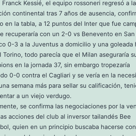
 Franck Kessié, el equipo rossoneri regresó a 
ión continental tras 7 años de ausencia, confi
o en la tabla, a 12 puntos del Inter que fue cam
e recuperaría con un 2-0 vs Benevento en San 
co 0-3 a la Juventus a domicilio y una goleada 
l Torino, todo parecía que el Milan aseguraría s
ions en la jornada 37, sin embargo tropezaría
o 0-0 contra el Cagliari y se vería en la neces
una semana más para sellar su calificación, ten
entar a un viejo verdugo.
mente, se confirma las negociaciones por la ven
as acciones del club al inversor tailandés Bee
ol, quien en un principio buscaba hacerse co