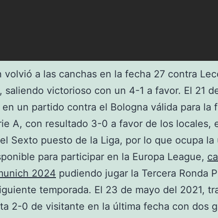
 volvió a las canchas en la fecha 27 contra Le
e, saliendo victorioso con un 4-1 a favor. El 21 
 en un partido contra el Bologna válida para la 
rie A, con resultado 3-0 a favor de los locales, 
el Sexto puesto de la Liga, por lo que ocupa la 
sponible para participar en la Europa League,
ca
munich 2024
pudiendo jugar la Tercera Ronda P
siguiente temporada. El 23 de mayo del 2021, tr
nta 2-0 de visitante en la última fecha con dos 