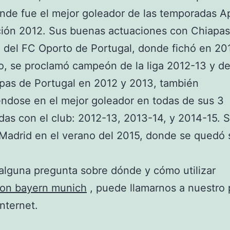
nde fue el mejor goleador de las temporadas A
ción 2012. Sus buenas actuaciones con Chiapas 
 del FC Oporto de Portugal, donde fichó en 20
o, se proclamó campeón de la liga 2012-13 y d
pas de Portugal en 2012 y 2013, también
éndose en el mejor goleador en todas de sus 3
as con el club: 2012-13, 2013-14, y 2014-15. S
 Madrid en el verano del 2015, donde se quedó 
 alguna pregunta sobre dónde y cómo utilizar
ion bayern munich
, puede llamarnos a nuestro 
Internet.