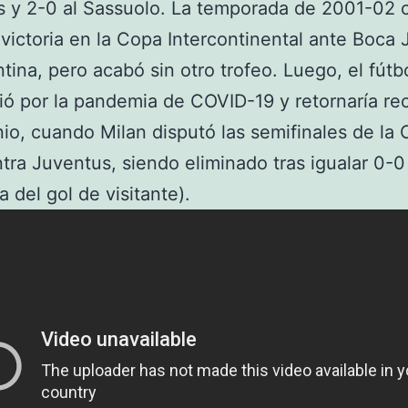
s y 2-0 al Sassuolo. La temporada de 2001-02
victoria en la Copa Intercontinental ante Boca 
tina, pero acabó sin otro trofeo. Luego, el fútb
ó por la pandemia de COVID-19 y retornaría rec
nio, cuando Milan disputó las semifinales de la
ontra Juventus, siendo eliminado tras igualar 0-0
a del gol de visitante).