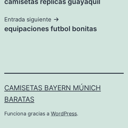
camisetas replicas guayaquil
de
entradas
Entrada siguiente
equipaciones futbol bonitas
CAMISETAS BAYERN MÚNICH
BARATAS
Funciona gracias a
WordPress
.