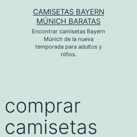
Saltar
CAMISETAS BAYERN
al
MÚNICH BARATAS
contenido
Encontrar camisetas Bayern
Múnich de la nueva
temporada para adultos y
niños.
comprar
camisetas