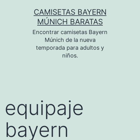
Saltar
CAMISETAS BAYERN
al
MÚNICH BARATAS
contenido
Encontrar camisetas Bayern
Múnich de la nueva
temporada para adultos y
niños.
equipaje
bayern