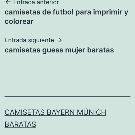
Navegación
Entrada anterior
camisetas de futbol para imprimir y
de
colorear
entradas
Entrada siguiente
camisetas guess mujer baratas
CAMISETAS BAYERN MÚNICH
BARATAS