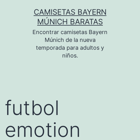
Saltar
CAMISETAS BAYERN
al
MÚNICH BARATAS
contenido
Encontrar camisetas Bayern
Múnich de la nueva
temporada para adultos y
niños.
futbol
emotion