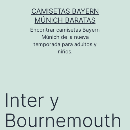
Saltar
CAMISETAS BAYERN
al
MÚNICH BARATAS
contenido
Encontrar camisetas Bayern
Múnich de la nueva
temporada para adultos y
niños.
Inter y
Bournemouth