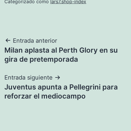
Categorizado como
lars7.shop-index
Navegación
Entrada anterior
Milan aplasta al Perth Glory en su
de
gira de pretemporada
entradas
Entrada siguiente
Juventus apunta a Pellegrini para
reforzar el mediocampo