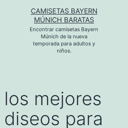
Saltar
CAMISETAS BAYERN
al
MÚNICH BARATAS
contenido
Encontrar camisetas Bayern
Múnich de la nueva
temporada para adultos y
niños.
los mejores
diseos para