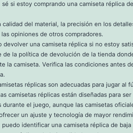
sé si estoy comprando una camiseta réplica d
 calidad del material, la precisión en los detalle
 las opiniones de otros compradores.
 devolver una camiseta réplica si no estoy sat
de la política de devolución de la tienda dond
e la camiseta. Verifica las condiciones antes de
a.
amisetas réplicas son adecuadas para jugar al f
as camisetas réplicas están diseñadas para ser
durante el juego, aunque las camisetas oficial
frecer un ajuste y tecnología de mayor rendim
puedo identificar una camiseta réplica de baja