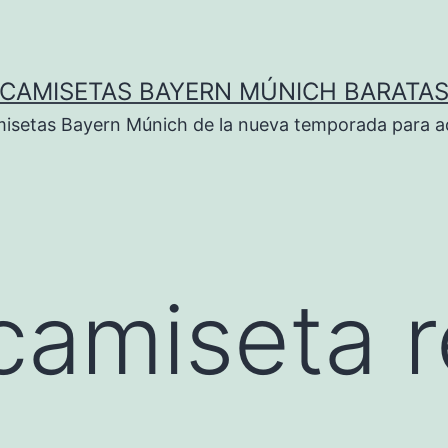
CAMISETAS BAYERN MÚNICH BARATA
isetas Bayern Múnich de la nueva temporada para ad
 camiseta r