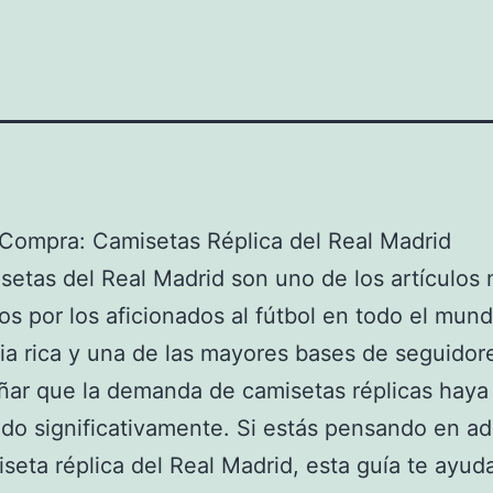
Compra: Camisetas Réplica del Real Madrid
setas del Real Madrid son uno de los artículos
os por los aficionados al fútbol en todo el mun
ria rica y una de las mayores bases de seguidor
ñar que la demanda de camisetas réplicas haya
o significativamente. Si estás pensando en adq
seta réplica del Real Madrid, esta guía te ayud