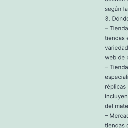
según la
3. Dónde
– Tienda
tiendas 
variedad
web de c
– Tienda
especial
réplicas
incluyen
del mate
– Merca
tiendas 