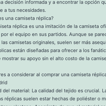
a decisión informada y a encontrar la opción q
e a tus necesidades.
es una camiseta réplica?
seta réplica es una imitación de la camiseta ofi
a por el equipo en sus partidos. Aunque se par
las camisetas originales, suelen ser más asequi
plicas están diseñadas para ofrecer a los fanáti
 mostrar su apoyo sin el alto costo de la camis
res a considerar al comprar una camiseta réplic
drid
 del material: La calidad del tejido es crucial. L
s réplicas suelen estar hechas de poliéster o 