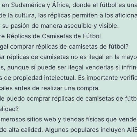
 en Sudamérica y África, donde el fútbol es un
de la cultura, las réplicas permiten a los aficio
 su pasión de manera asequible y visible.
e Réplicas de Camisetas de Fútbol
legal comprar réplicas de camisetas de fútbol?
r réplicas de camisetas no es ilegal en la mayo
es, aunque sí puede ser ilegal venderlas si infri
 de propiedad intelectual. Es importante verific
cales antes de realizar una compra.
e puedo comprar réplicas de camisetas de fútb
alidad?
merosos sitios web y tiendas físicas que vend
 de alta calidad. Algunos populares incluyen Ali