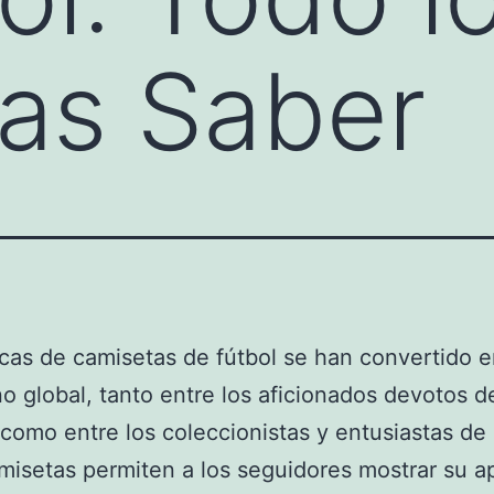
as Saber
icas de camisetas de fútbol se han convertido 
 global, tanto entre los aficionados devotos d
como entre los coleccionistas y entusiastas de
misetas permiten a los seguidores mostrar su a