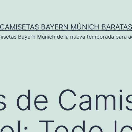
CAMISETAS BAYERN MÚNICH BARATA
isetas Bayern Múnich de la nueva temporada para ad
s de Cami
ol: Todo l