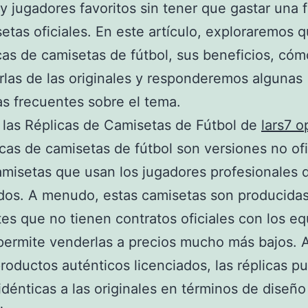
y jugadores favoritos sin tener que gastar una 
etas oficiales. En este artículo, exploraremos 
icas de camisetas de fútbol, sus beneficios, cóm
irlas de las originales y responderemos algunas
s frecuentes sobre el tema.
las Réplicas de Camisetas de Fútbol de
lars7 o
icas de camisetas de fútbol son versiones no ofi
amisetas que usan los jugadores profesionales 
idos. A menudo, estas camisetas son producidas
tes que no tienen contratos oficiales con los eq
permite venderlas a precios mucho más bajos.
roductos auténticos licenciados, las réplicas p
 idénticas a las originales en términos de diseño