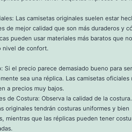
iales: Las camisetas originales suelen estar he
es de mejor calidad que son más duraderos y 
icas pueden usar materiales más baratos que n
 nivel de confort.
o: Si el precio parece demasiado bueno para se
mente sea una réplica. Las camisetas oficiales 
n a precios muy bajos.
les de Costura: Observa la calidad de la costura
s originales tendrán costuras uniformes y bien
, mientras que las réplicas pueden tener cost
adas.