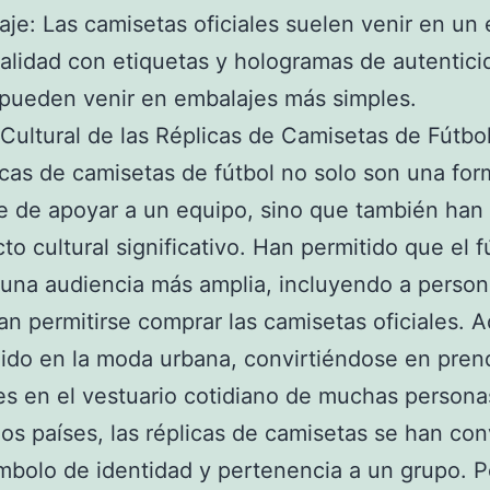
aje: Las camisetas oficiales suelen venir en un
calidad con etiquetas y hologramas de autentici
 pueden venir en embalajes más simples.
Cultural de las Réplicas de Camisetas de Fútbo
icas de camisetas de fútbol no solo son una for
e de apoyar a un equipo, sino que también han
to cultural significativo. Han permitido que el f
 una audiencia más amplia, incluyendo a perso
an permitirse comprar las camisetas oficiales. 
uido en la moda urbana, convirtiéndose en pren
es en el vestuario cotidiano de muchas persona
os países, las réplicas de camisetas se han con
mbolo de identidad y pertenencia a un grupo. P