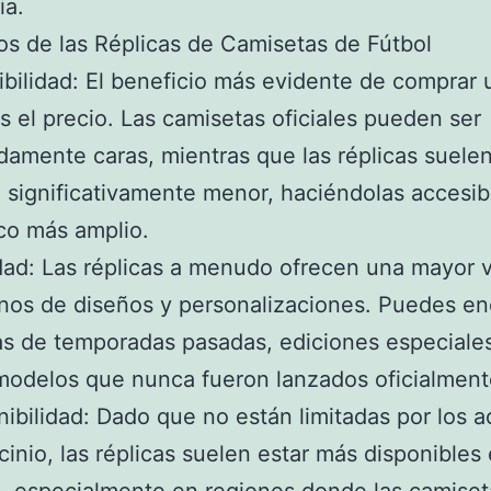
ia.
os de las Réplicas de Camisetas de Fútbol
ibilidad: El beneficio más evidente de comprar 
es el precio. Las camisetas oficiales pueden ser
amente caras, mientras que las réplicas suelen
 significativamente menor, haciéndolas accesib
co más amplio.
dad: Las réplicas a menudo ofrecen una mayor 
nos de diseños y personalizaciones. Puedes en
s de temporadas pasadas, ediciones especiale
modelos que nunca fueron lanzados oficialment
nibilidad: Dado que no están limitadas por los 
cinio, las réplicas suelen estar más disponibles 