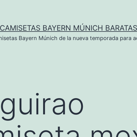
CAMISETAS BAYERN MÚNICH BARATA
isetas Bayern Múnich de la nueva temporada para ad
 guirao
miseta me