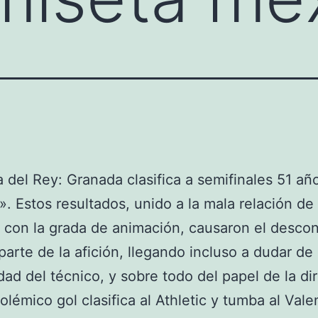
del Rey: Granada clasifica a semifinales 51 añ
. Estos resultados, unido a la mala relación de 
a con la grada de animación, causaron el desco
parte de la afición, llegando incluso a dudar de 
dad del técnico, y sobre todo del papel de la dir
lémico gol clasifica al Athletic y tumba al Vale