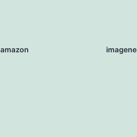
o amazon
imagene