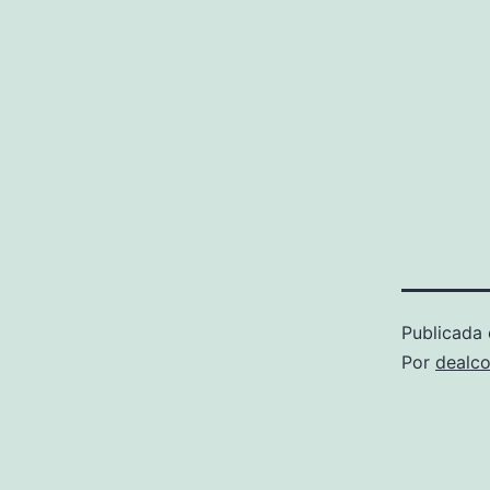
Publicada 
Por
dealco