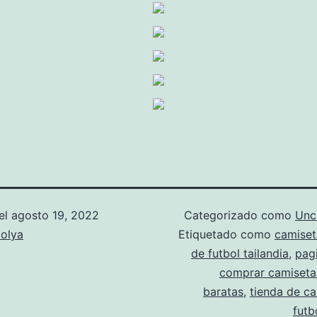
el
agosto 19, 2022
Categorizado como
Unc
olya
Etiquetado como
camiset
de futbol tailandia
,
pag
comprar camisetas
baratas
,
tienda de c
futb