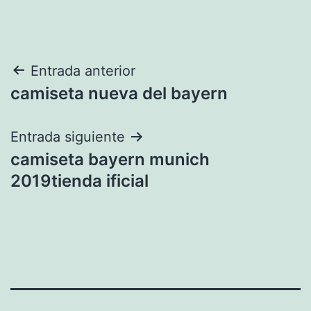
Navegación
Entrada anterior
camiseta nueva del bayern
de
entradas
Entrada siguiente
camiseta bayern munich
2019tienda ificial