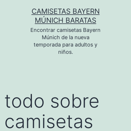
Saltar
CAMISETAS BAYERN
al
MÚNICH BARATAS
contenido
Encontrar camisetas Bayern
Múnich de la nueva
temporada para adultos y
niños.
todo sobre
camisetas