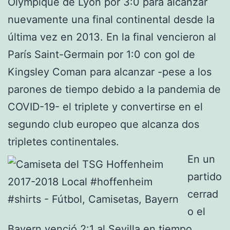
Olympique de Lyon por 3:0 para alcanzar
nuevamente una final continental desde la
última vez en 2013. En la final vencieron al
París Saint-Germain por 1:0 con gol de
Kingsley Coman para alcanzar -pese a los
parones de tiempo debido a la pandemia de
COVID-19- el triplete y convertirse en el
segundo club europeo que alcanza dos
tripletes continentales.
En un
partido
cerrad
o el
Bayern venció 2:1 al Sevilla en tiempo