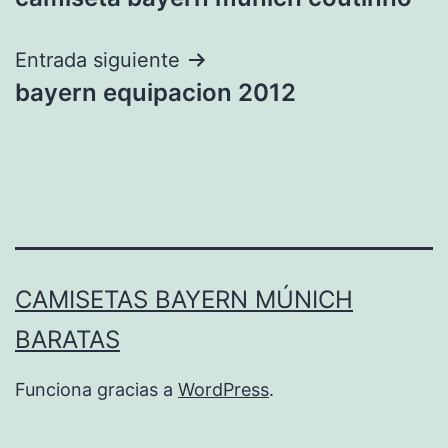
de
entradas
Entrada siguiente
bayern equipacion 2012
CAMISETAS BAYERN MÚNICH
BARATAS
Funciona gracias a
WordPress
.