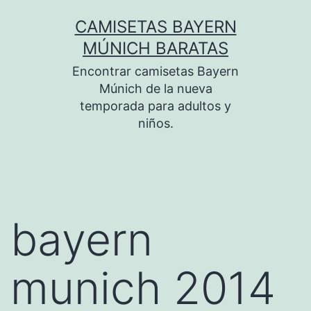
Saltar
CAMISETAS BAYERN
al
MÚNICH BARATAS
contenido
Encontrar camisetas Bayern
Múnich de la nueva
temporada para adultos y
niños.
bayern
munich 2014