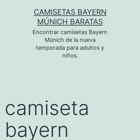
Saltar
CAMISETAS BAYERN
al
MÚNICH BARATAS
contenido
Encontrar camisetas Bayern
Múnich de la nueva
temporada para adultos y
niños.
camiseta
bayern