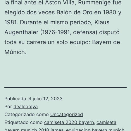
la final ante el Aston Villa, Rummenige fue
elegido dos veces Balón de Oro en 1980 y
1981. Durante el mismo período, Klaus
Augenthaler (1976-1991, defensa) disputó
toda su carrera un solo equipo: Bayern de
Múnich.
Publicada el
julio 12, 2023
Por
dealcoolya
Categorizado como
Uncategorized
Etiquetado como
camiseta 2020 bayern
,
camiseta
bayern munich 2018 james
,
equipacion bayern munich