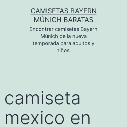
Saltar
CAMISETAS BAYERN
al
MÚNICH BARATAS
contenido
Encontrar camisetas Bayern
Múnich de la nueva
temporada para adultos y
niños.
camiseta
mexico en