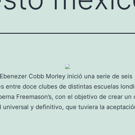
 Ebenezer Cobb Morley inició una serie de seis
s entre doce clubes de distintas escuelas lond
berna Freemason’s, con el objetivo de crear un
l universal y definitivo, que tuviera la aceptació