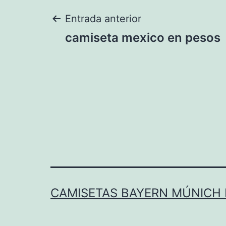
Navegación
Entrada anterior
camiseta mexico en pesos
de
entradas
CAMISETAS BAYERN MÚNICH