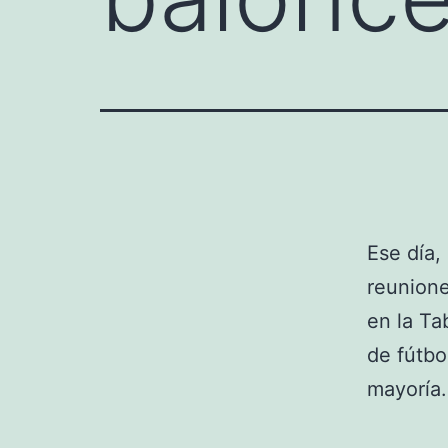
Ese día,
reunione
en la Ta
de fútbo
mayoría.