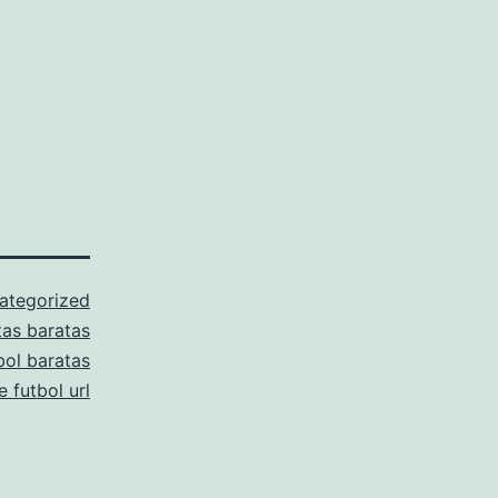
ategorized
as baratas
bol baratas
 futbol url