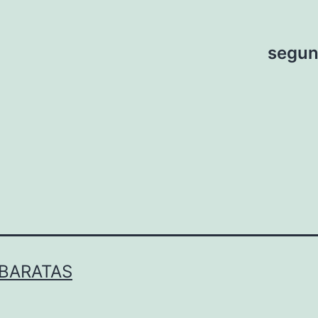
segun
 BARATAS