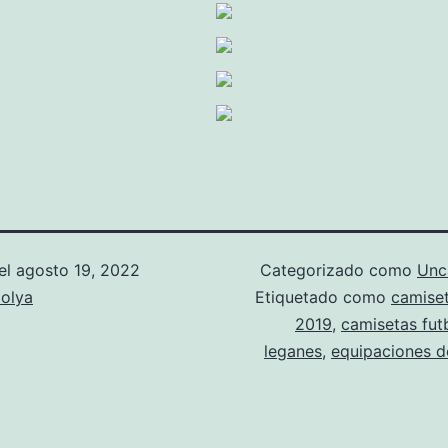
el
agosto 19, 2022
Categorizado como
Unc
olya
Etiquetado como
camiset
2019
,
camisetas fut
leganes
,
equipaciones de