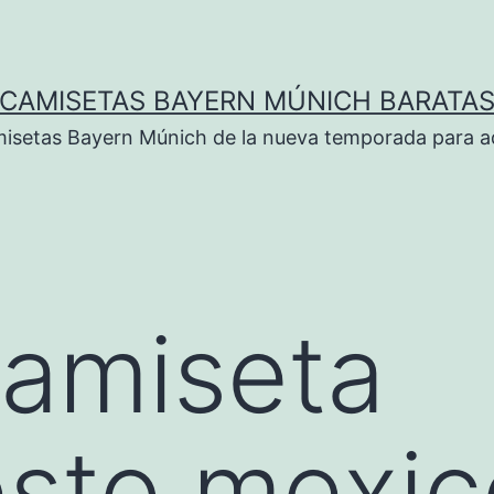
CAMISETAS BAYERN MÚNICH BARATA
isetas Bayern Múnich de la nueva temporada para ad
camiseta
sto mexic