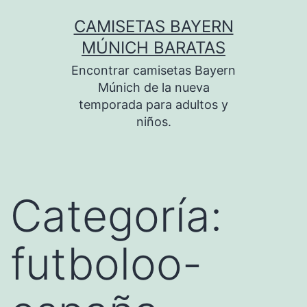
Saltar
CAMISETAS BAYERN
al
MÚNICH BARATAS
contenido
Encontrar camisetas Bayern
Múnich de la nueva
temporada para adultos y
niños.
Categoría:
futboloo-