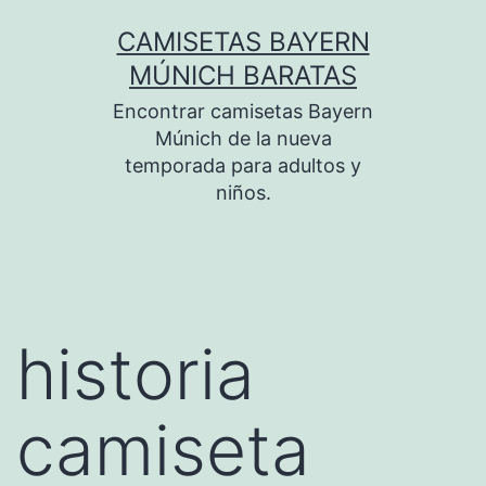
Saltar
CAMISETAS BAYERN
al
MÚNICH BARATAS
contenido
Encontrar camisetas Bayern
Múnich de la nueva
temporada para adultos y
niños.
historia
camiseta