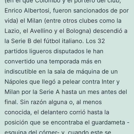
(en el que Colombo y el portero del club,
Enrico Albertosi, fueron sancionados de por
vida) el Milan (entre otros clubes como la
Lazio, el Avellino y el Bologna) descendió a
la Serie B del fútbol italiano. Los 32
partidos ligueros disputados le han
convertido una temporada más en
indiscutible en la sala de máquina de un
Nápoles que llegó a pelear contra Inter y
Milan por la Serie A hasta un mes antes del
final. Sin razón alguna o, al menos
conocida, el delantero corrió hasta la
posición que se encontraba el guardameta -
esquina del córner- y, cuando este se