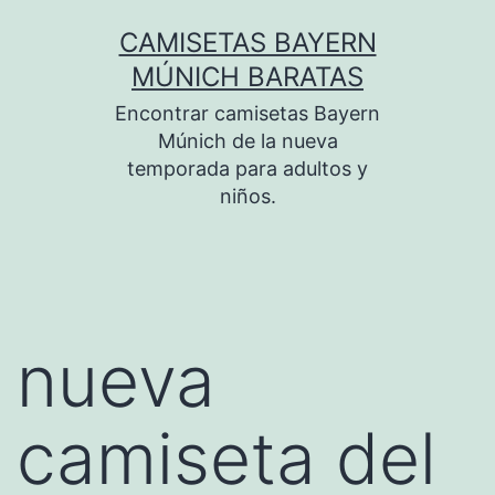
Saltar
CAMISETAS BAYERN
al
MÚNICH BARATAS
contenido
Encontrar camisetas Bayern
Múnich de la nueva
temporada para adultos y
niños.
nueva
camiseta del