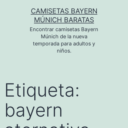
Saltar
CAMISETAS BAYERN
al
MÚNICH BARATAS
contenido
Encontrar camisetas Bayern
Múnich de la nueva
temporada para adultos y
niños.
Etiqueta:
bayern