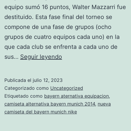
equipo sumó 16 puntos, Walter Mazzarri fue
destituido. Esta fase final del torneo se
compone de una fase de grupos (ocho
grupos de cuatro equipos cada uno) en la
que cada club se enfrenta a cada uno de
camiseta
sus…
Seguir leyendo
bayern
munich
Publicada el
julio 12, 2023
2020
Categorizado como
Uncategorized
decathlon
Etiquetado como
bayern aternativa equipacion
,
camiseta alternativa bayern munich 2014
,
nueva
camiseta del bayern munich nike