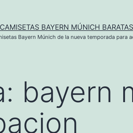
CAMISETAS BAYERN MÚNICH BARATA
isetas Bayern Múnich de la nueva temporada para ad
a:
bayern 
pacion