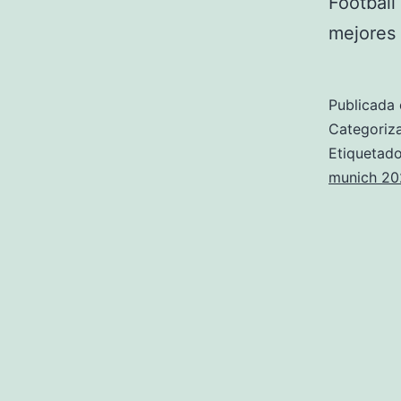
Football
mejores
Publicada 
Categori
Etiqueta
munich 20