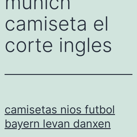
munich
camiseta el
corte ingles
camisetas nios futbol
bayern levan danxen