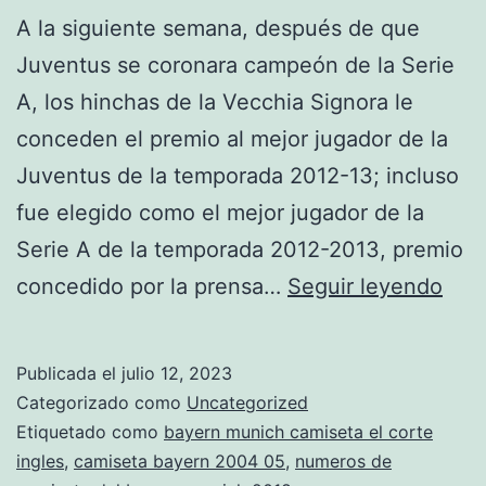
A la siguiente semana, después de que
Juventus se coronara campeón de la Serie
A, los hinchas de la Vecchia Signora le
conceden el premio al mejor jugador de la
Juventus de la temporada 2012-13; incluso
fue elegido como el mejor jugador de la
Serie A de la temporada 2012-2013, premio
cam
concedido por la prensa…
Seguir leyendo
nios
futb
Publicada el
julio 12, 2023
bay
Categorizado como
Uncategorized
leva
Etiquetado como
bayern munich camiseta el corte
ingles
,
camiseta bayern 2004 05
,
numeros de
dan