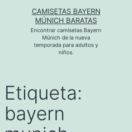
Saltar
CAMISETAS BAYERN
al
MÚNICH BARATAS
contenido
Encontrar camisetas Bayern
Múnich de la nueva
temporada para adultos y
niños.
Etiqueta:
bayern