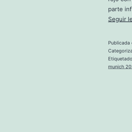
parte in
Seguir 
Publicada 
Categori
Etiqueta
munich 20