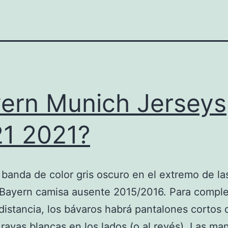
ern Munich Jerseys
1 2021?
banda de color gris oscuro en el extremo de la
Bayern camisa ausente 2015/2016. Para comple
 distancia, los bávaros habrá pantalones cortos 
 rayas blancas en los lados (o al revés). Las ma