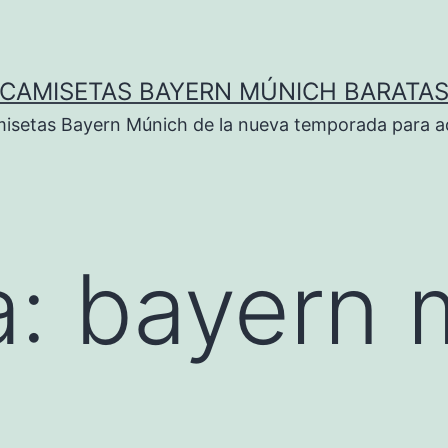
CAMISETAS BAYERN MÚNICH BARATA
isetas Bayern Múnich de la nueva temporada para ad
a:
bayern 