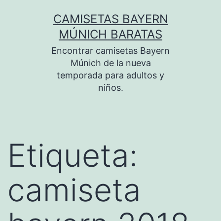
Saltar
CAMISETAS BAYERN
al
MÚNICH BARATAS
contenido
Encontrar camisetas Bayern
Múnich de la nueva
temporada para adultos y
niños.
Etiqueta:
camiseta