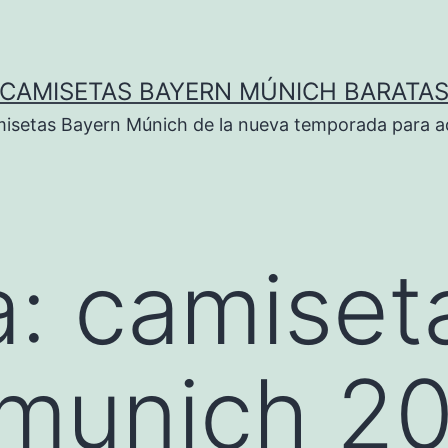
CAMISETAS BAYERN MÚNICH BARATA
isetas Bayern Múnich de la nueva temporada para ad
a:
camiset
 munich 2