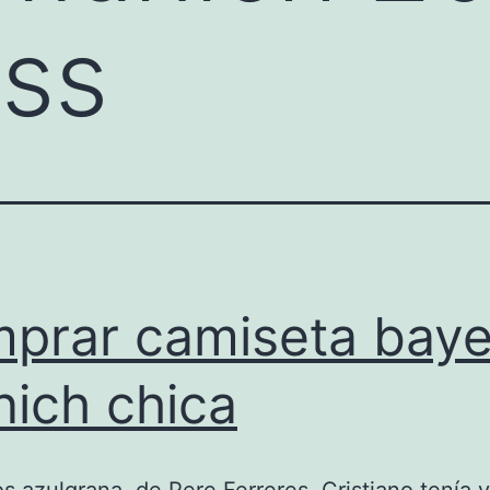
ess
prar camiseta baye
ich chica