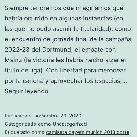
Siempre tendremos que imaginarnos qué
habría ocurrido en algunas instancias (en
las que no pudo asumir la titularidad), como
el encuentro de jornada final de la campaña
2022-23 del Dortmund, el empate con
Mainz (la victoria les habría hecho alzar el
título de liga). Con libertad para merodear
por la cancha y aprovechar los espacios,…
camiseta
Seguir leyendo
del
bayern
Publicada el
noviembre 20, 2023
munich
Categorizado como
Uncategorized
de
Etiquetado como
camiseta bayern munich 2018 corte