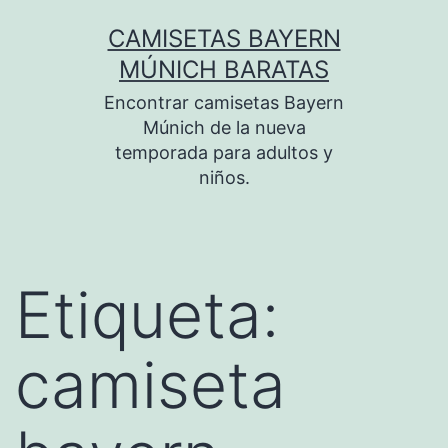
Saltar
CAMISETAS BAYERN
al
MÚNICH BARATAS
contenido
Encontrar camisetas Bayern
Múnich de la nueva
temporada para adultos y
niños.
Etiqueta:
camiseta