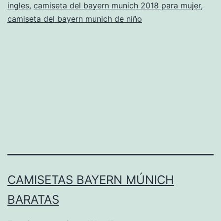
ingles
,
camiseta del bayern munich 2018 para mujer
,
sergio
camiseta del bayern munich de niño
ramos
CAMISETAS BAYERN MÚNICH
BARATAS