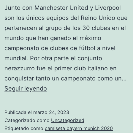
Junto con Manchester United y Liverpool
son los únicos equipos del Reino Unido que
pertenecen al grupo de los 30 clubes en el
mundo que han ganado el máximo
campeonato de clubes de fútbol a nivel
mundial. Por otra parte el conjunto
nerazzurro fue el primer club italiano en
conquistar tanto un campeonato como un…
camiseta
Seguir leyendo
bayern
munich
Publicada el
marzo 24, 2023
2020
Categorizado como
Uncategorized
mercado
Etiquetado como
camiseta bayern munich 2020