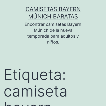
Saltar
CAMISETAS BAYERN
al
MÚNICH BARATAS
contenido
Encontrar camisetas Bayern
Múnich de la nueva
temporada para adultos y
niños.
Etiqueta:
camiseta