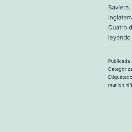
Baviera.
Inglaterr
Cuatro d
leyendo
Publicada 
Categori
Etiqueta
munich ni