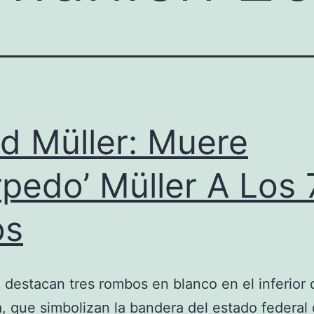
d Müller: Muere
rpedo’ Müller A Los 
os
destacan tres rombos en blanco en el inferior 
, que simbolizan la bandera del estado federal