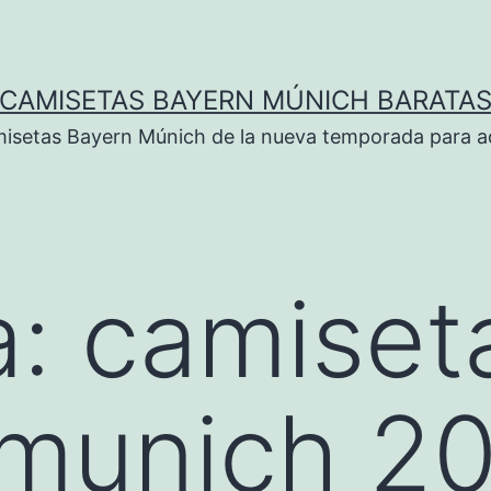
CAMISETAS BAYERN MÚNICH BARATA
isetas Bayern Múnich de la nueva temporada para ad
a:
camiset
munich 20