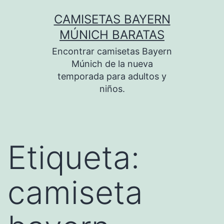
Saltar
CAMISETAS BAYERN
al
MÚNICH BARATAS
contenido
Encontrar camisetas Bayern
Múnich de la nueva
temporada para adultos y
niños.
Etiqueta:
camiseta