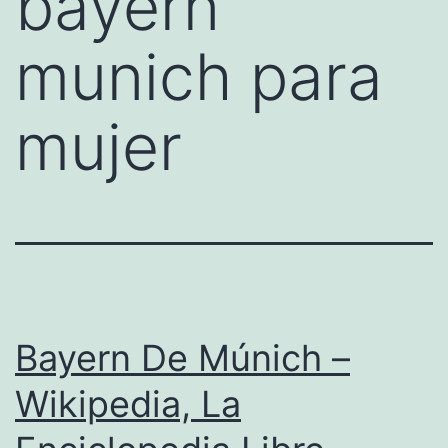
bayern
munich para
mujer
Bayern De Múnich –
Wikipedia, La