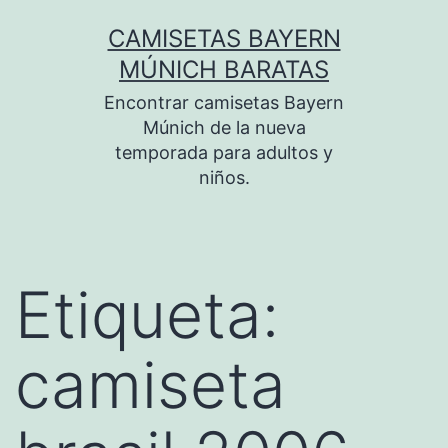
Saltar
CAMISETAS BAYERN
al
MÚNICH BARATAS
contenido
Encontrar camisetas Bayern
Múnich de la nueva
temporada para adultos y
niños.
Etiqueta:
camiseta